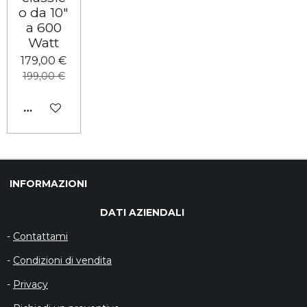
o da 10"
a 600
Watt
179,00 €
199,00 €
AGGIUNGI AL CARRELLO
INFORMAZIONI
DATI AZIENDALI
-
Contattami
-
Condizioni di vendita
-
Privacy