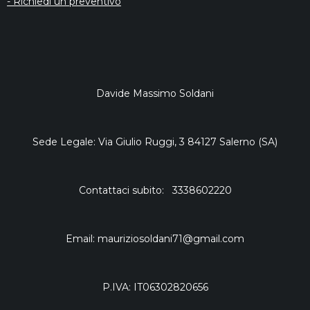
- Richiedi un preventivo
Davide Massimo Soldani
Sede Legale: Via Giulio Ruggi, 3 84127 Salerno (SA)
Contattaci subito: 3338602220
Email: mauriziosoldani71@gmail.com
P.IVA: IT06302820656