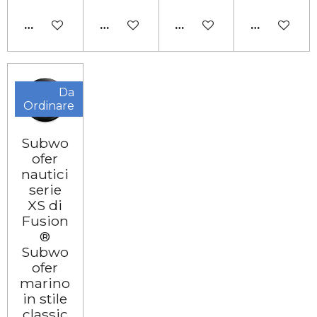
AGGIUNGI AL CARRELLO
AGGIUNGI AL CARRELLO
AGGIUNGI AL CARRELL
AGGIUNGI 
Da
Ordinare
Subwo
ofer
nautici
serie
XS di
Fusion
®
Subwo
ofer
marino
in stile
classic