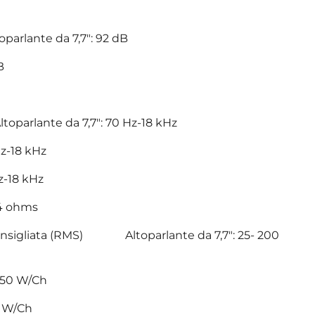
oparlante da 7,7": 92 dB
B
toparlante da 7,7": 70 Hz-18 kHz
Hz-18 kHz
z-18 kHz
4 ohms
onsigliata (RMS) Altoparlante da 7,7": 25- 200
 150 W/Ch
0 W/Ch