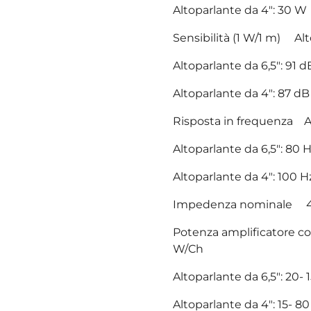
Altoparlante da 4": 30 W
Sensibilità (1 W/1 m) Alt
Altoparlante da 6,5": 91 d
Altoparlante da 4": 87 dB
Risposta in frequenza Al
Altoparlante da 6,5": 80 
Altoparlante da 4": 100 H
Impedenza nominale 
Potenza amplificatore c
W/Ch
Altoparlante da 6,5": 20-
Altoparlante da 4": 15- 8