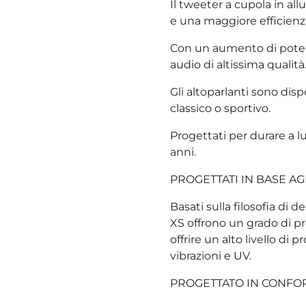
Il tweeter a cupola in all
e una maggiore efficienz
Con un aumento di potenz
audio di altissima qualità
Gli altoparlanti sono dispo
classico o sportivo.
Progettati per durare a lu
anni.
PROGETTATI IN BASE A
Basati sulla filosofia di d
XS offrono un grado di p
offrire un alto livello d
vibrazioni e UV.
PROGETTATO IN CONFOR