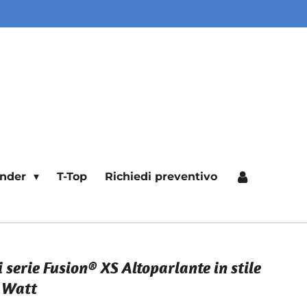
ender
T-Top
Richiedi preventivo
 serie Fusion® XS Altoparlante in stile
0 Watt