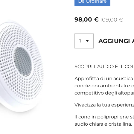
Da Ordinare
98,00 €
109,00 €
AGGIUNGI 
SCOPRI L'AUDIO E IL C
Approfitta di un'acustica
condizioni ambientali e d
competitivo degli altopar
Vivacizza la tua esperien
Il cono in polipropilene 
audio chiara e cristallina.