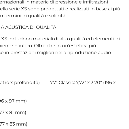
ernazionali in materia di pressione e infiltrazioni
ella serie XS sono progettati e realizzati in base ai più
n termini di qualità e solidità.
A ACUSTICA DI QUALITÀ
ie XS includono materiali di alta qualità ed elementi di
biente nautico. Oltre che in un'estetica più
ce in prestazioni migliori nella riproduzione audio
tro x profondità) 7,7" Classic: 7,72" x 3,70" (196 x
(196 x 97 mm)
(177 x 81 mm)
(177 x 83 mm)