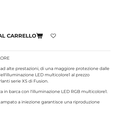
AL CARRELLO
OLORE
 ad alte prestazioni, di una maggiore protezione dalle
ell'illuminazione LED multicolore1 al prezzo
lanti serie XS di Fusion.
za in barca con l'illuminazione LED RGB multicolore1.
stampato a iniezione garantisce una riproduzione