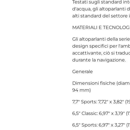
Testati sugli standard int
d'acqua, gli altoparlanti d
alti standard del settore i
MATERIALI E TECNOLOGI
Gli altoparlanti della ser
design specifici per l'am
accattivante, ciò si tradu
durante la navigazione.
Generale
Dimensioni fisiche (diame
94 mm)
7,7" Sports: 7,72" x 3,82" 
6,5" Classic: 6,97" x 3,19" 
6,5" Sports: 6,97" x 3,27" 