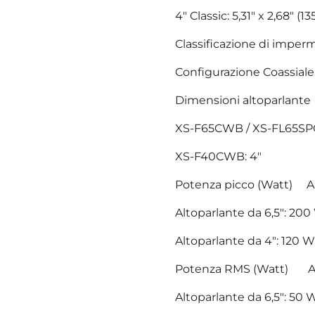
4" Classic: 5,31" x 2,68" (
Classificazione di impe
Configurazione Coassiale
Dimensioni altoparla
XS-F65CWB / XS-FL65SPG
XS-F40CWB: 4"
Potenza picco (Watt) Al
Altoparlante da 6,5": 20
Altoparlante da 4": 120 W
Potenza RMS (Watt) Alt
Altoparlante da 6,5": 50 