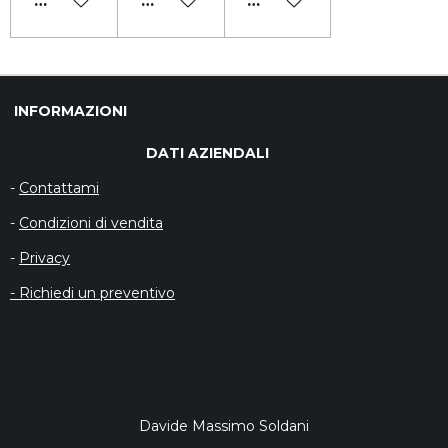
AGGIUNGI AL CARRELLO
AGGIUNGI AL CARRELLO
AGGIUNGI AL CARRELL
INFORMAZIONI
DATI AZIENDALI
-
Contattami
-
Condizioni di vendita
-
Privacy
- Richiedi un preventivo
Davide Massimo Soldani