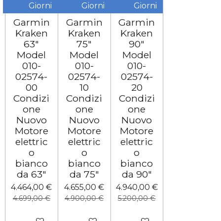
Giorni
Giorni
Giorni
Garmin
Garmin
Garmin
Kraken
Kraken
Kraken
63"
75"
90"
Model
Model
Model
010-
010-
010-
02574-
02574-
02574-
00
10
20
Condizi
Condizi
Condizi
one
one
one
Nuovo
Nuovo
Nuovo
Motore
Motore
Motore
elettric
elettric
elettric
o
o
o
bianco
bianco
bianco
da 63"
da 75"
da 90"
4.464,00 €
4.655,00 €
4.940,00 €
4.699,00 €
4.900,00 €
5.200,00 €