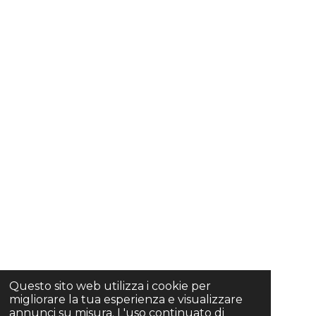
Questo sito web utilizza i cookie per
migliorare la tua esperienza e visualizzare
annunci su misura. L'uso continuato di