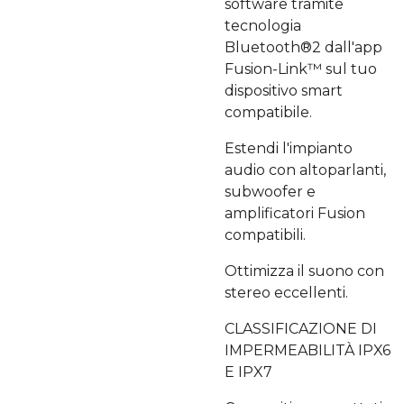
software tramite
tecnologia
Bluetooth®2 dall'app
Fusion-Link™ sul tuo
dispositivo smart
compatibile.
Estendi l'impianto
audio con altoparlanti,
subwoofer e
amplificatori Fusion
compatibili.
Ottimizza il suono con
stereo eccellenti.
CLASSIFICAZIONE DI
IMPERMEABILITÀ IPX6
E IPX7