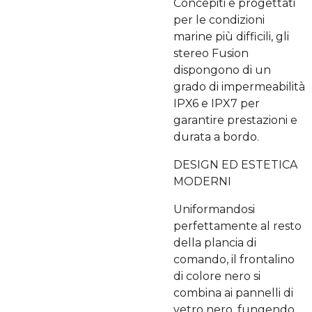
Concepiti e progettati
per le condizioni
marine più difficili, gli
stereo Fusion
dispongono di un
grado di impermeabilità
IPX6 e IPX7 per
garantire prestazioni e
durata a bordo.
DESIGN ED ESTETICA
MODERNI
Uniformandosi
perfettamente al resto
della plancia di
comando, il frontalino
di colore nero si
combina ai pannelli di
vetro nero, fungendo