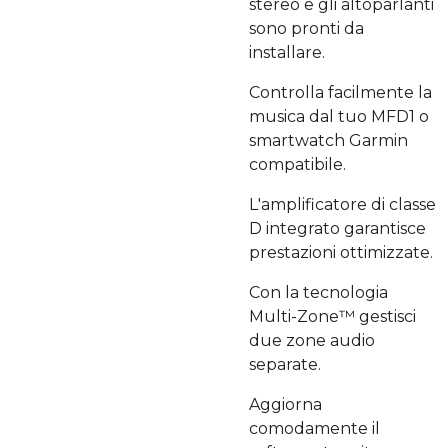
stereo e gli altoparlanti
sono pronti da
installare.
Controlla facilmente la
musica dal tuo MFD1 o
smartwatch Garmin
compatibile.
L'amplificatore di classe
D integrato garantisce
prestazioni ottimizzate.
Con la tecnologia
Multi-Zone™ gestisci
due zone audio
separate.
Aggiorna
comodamente il