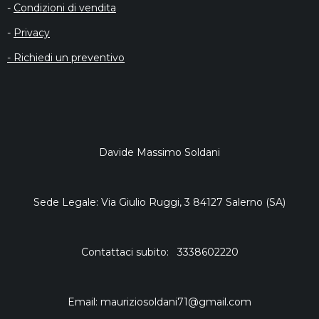
-
Condizioni di vendita
-
Privacy
- Richiedi un preventivo
Davide Massimo Soldani
Sede Legale: Via Giulio Ruggi, 3 84127 Salerno (SA)
Contattaci subito: 3338602220
Email: mauriziosoldani71@gmail.com