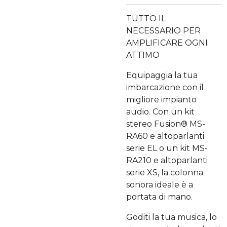
TUTTO IL
NECESSARIO PER
AMPLIFICARE OGNI
ATTIMO
Equipaggia la tua
imbarcazione con il
migliore impianto
audio. Con un kit
stereo Fusion® MS-
RA60 e altoparlanti
serie EL o un kit MS-
RA210 e altoparlanti
serie XS, la colonna
sonora ideale è a
portata di mano.
Goditi la tua musica, lo