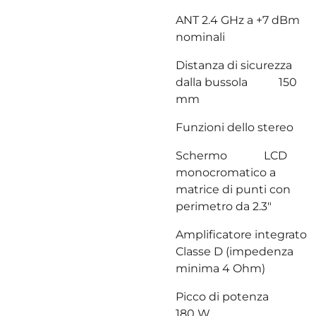
ANT 2.4 GHz a +7 dBm
nominali
Distanza di sicurezza
dalla bussola 150
mm
Funzioni dello stereo
Schermo LCD
monocromatico a
matrice di punti con
perimetro da 2.3″
Amplificatore integrato
Classe D (impedenza
minima 4 Ohm)
Picco di potenza
180 W