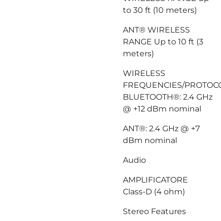
to 30 ft (10 meters)
ANT® WIRELESS
RANGE Up to 10 ft (3
meters)
WIRELESS
FREQUENCIES/PROTO
BLUETOOTH®: 2.4 GHz
@ +12 dBm nominal
ANT®: 2.4 GHz @ +7
dBm nominal
Audio
AMPLIFICATORE
Class-D (4 ohm)
Stereo Features