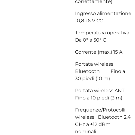
correttamente)
Ingresso alimentazione
10,8-16 V CC
Temperatura operativa
Da 0° a 50° C
Corrente (max.) 15 A
Portata wireless
Bluetooth Fino a
30 piedi (10 m)
Portata wireless ANT
Fino a 10 piedi (3 m)
Frequenze/Protocolli
wireless Bluetooth 2.4
GHz a +12 dBm
nominali