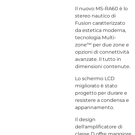
Il nuovo MS-RA60 è lo
stereo nautico di
Fusion caratterizzato
da estetica moderna,
tecnologia Multi-
zone™ per due zone e
opzioni di connettività
avanzate. Il tutto in
dimensioni contenute.
Lo schermo LCD
migliorato è stato
progetto per durare e
resistere a condensa e
appannamento.
Il design
dell'amplificatore di
classe D offre maggiore