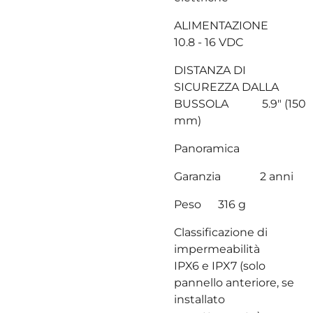
ALIMENTAZIONE
10.8 - 16 VDC
DISTANZA DI
SICUREZZA DALLA
BUSSOLA 5.9" (150
mm)
Panoramica
Garanzia 2 anni
Peso 316 g
Classificazione di
impermeabilità
IPX6 e IPX7 (solo
pannello anteriore, se
installato