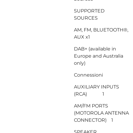
SUPPORTED
SOURCES
AM, FM, BLUETOOTH®,
AUX x1
DAB+ (available in
Europe and Australia
only)
Connessioni
AUXILIARY INPUTS
(RCA) 1
AM/FM PORTS
(MOTOROLA ANTENNA
CONNECTOR) 1
SPEAKER