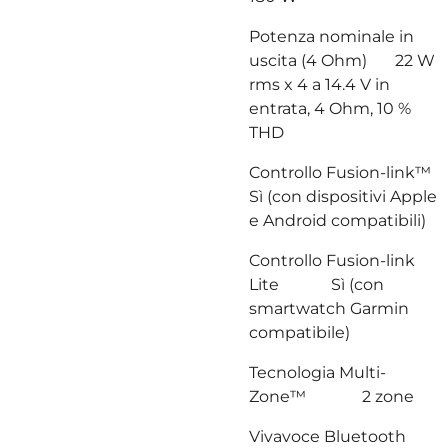
Potenza nominale in
uscita (4 Ohm) 22 W
rms x 4 a 14.4 V in
entrata, 4 Ohm, 10 %
THD
Controllo Fusion-link™
Sì (con dispositivi Apple
e Android compatibili)
Controllo Fusion-link
Lite Sì (con
smartwatch Garmin
compatibile)
Tecnologia Multi-
Zone™ 2 zone
Vivavoce Bluetooth