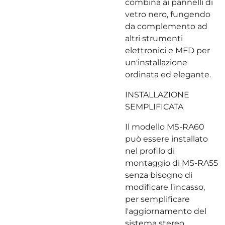
combina ai pannelli di
vetro nero, fungendo
da complemento ad
altri strumenti
elettronici e MFD per
un'installazione
ordinata ed elegante.
INSTALLAZIONE
SEMPLIFICATA
Il modello MS-RA60
può essere installato
nel profilo di
montaggio di MS-RA55
senza bisogno di
modificare l'incasso,
per semplificare
l'aggiornamento del
sistema stereo.