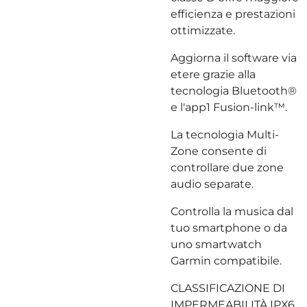
efficienza e prestazioni
ottimizzate.
Aggiorna il software via
etere grazie alla
tecnologia Bluetooth®
e l'app1 Fusion-link™.
La tecnologia Multi-
Zone consente di
controllare due zone
audio separate.
Controlla la musica dal
tuo smartphone o da
uno smartwatch
Garmin compatibile.
CLASSIFICAZIONE DI
IMPERMEABILITÀ IPX6