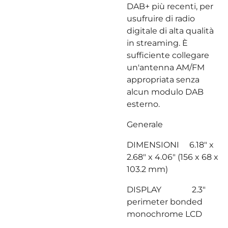
DAB+ più recenti, per
usufruire di radio
digitale di alta qualità
in streaming. È
sufficiente collegare
un'antenna AM/FM
appropriata senza
alcun modulo DAB
esterno.
Generale
DIMENSIONI 6.18" x
2.68" x 4.06" (156 x 68 x
103.2 mm)
DISPLAY 2.3"
perimeter bonded
monochrome LCD