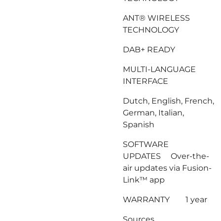
ANT® WIRELESS
TECHNOLOGY
DAB+ READY
MULTI-LANGUAGE
INTERFACE
Dutch, English, French,
German, Italian,
Spanish
SOFTWARE
UPDATES Over-the-
air updates via Fusion-
Link™ app
WARRANTY 1 year
Sources