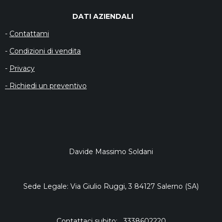
DATI AZIENDALI
-
Contattami
-
Condizioni di vendita
-
Privacy
- Richiedi un preventivo
Davide Massimo Soldani
Sede Legale: Via Giulio Ruggi, 3 84127 Salerno (SA)
Contattaci subito: 3338602220