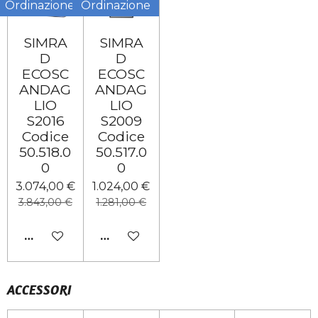
Ordinazione
Ordinazione
SIMRA
SIMRA
D
D
ECOSC
ECOSC
ANDAG
ANDAG
LIO
LIO
S2016
S2009
Codice
Codice
50.518.0
50.517.0
0
0
3.074,00 €
1.024,00 €
3.843,00 €
1.281,00 €
AGGIUNGI AL CARRELLO
AGGIUNGI AL CARRELLO
ACCESSORI