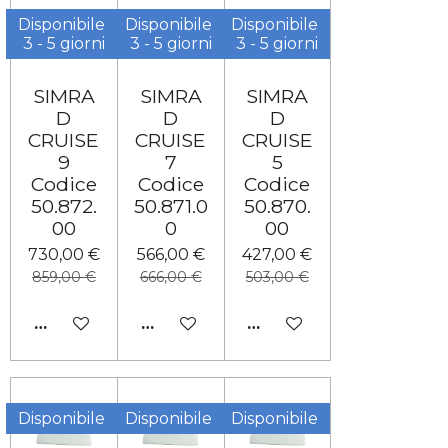
Disponibile
Disponibile
Disponibile
3 - 5 giorni
3 - 5 giorni
3 - 5 giorni
SIMRA
SIMRA
SIMRA
D
D
D
CRUISE
CRUISE
CRUISE
9
7
5
Codice
Codice
Codice
50.872.
50.871.0
50.870.
00
0
00
730,00 €
566,00 €
427,00 €
859,00 €
666,00 €
503,00 €
AGGIUNGI AL CARRELLO
AGGIUNGI AL CARRELLO
AGGIUNGI AL CARRELL
Disponibile
Disponibile
Disponibile