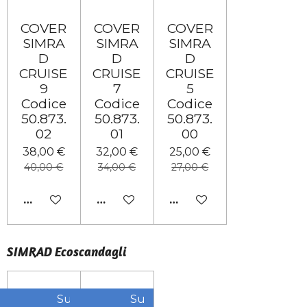
COVER
COVER
COVER
SIMRA
SIMRA
SIMRA
D
D
D
CRUISE
CRUISE
CRUISE
9
7
5
Codice
Codice
Codice
50.873.
50.873.
50.873.
02
01
00
38,00 €
32,00 €
25,00 €
40,00 €
34,00 €
27,00 €
AGGIUNGI AL CARRELLO
AGGIUNGI AL CARRELLO
AGGIUNGI AL CARRELL
SIMRAD Ecoscandagli
Su
Su