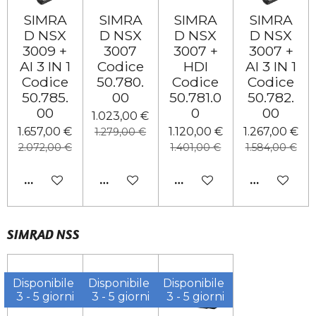
SIMRA
SIMRA
SIMRA
SIMRA
D NSX
D NSX
D NSX
D NSX
3009 +
3007
3007 +
3007 +
AI 3 IN 1
Codice
HDI
AI 3 IN 1
Codice
50.780.
Codice
Codice
50.785.
00
50.781.0
50.782.
00
0
00
1.023,00 €
1.657,00 €
1.120,00 €
1.267,00 €
1.279,00 €
2.072,00 €
1.401,00 €
1.584,00 €
AGGIUNGI AL CARRELLO
AGGIUNGI AL CARRELLO
AGGIUNGI AL CARRELL
AGGIUNGI 
SIMRAD NSS
Disponibile
Disponibile
Disponibile
3 - 5 giorni
3 - 5 giorni
3 - 5 giorni