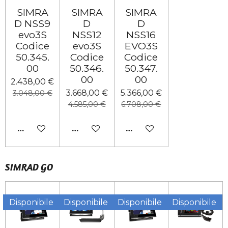
SIMRA
SIMRA
SIMRA
D NSS9
D
D
evo3S
NSS12
NSS16
Codice
evo3S
EVO3S
50.345.
Codice
Codice
00
50.346.
50.347.
00
00
2.438,00 €
3.668,00 €
5.366,00 €
3.048,00 €
4.585,00 €
6.708,00 €
AGGIUNGI AL CARRELLO
AGGIUNGI AL CARRELLO
AGGIUNGI AL CARRELL
SIMRAD GO
Disponibile
Disponibile
Disponibile
Disponibile