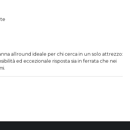
ite
nna allround ideale per chi cerca in un solo attrezzo:
sibilità ed eccezionale risposta sia in ferrata che nei
mi.