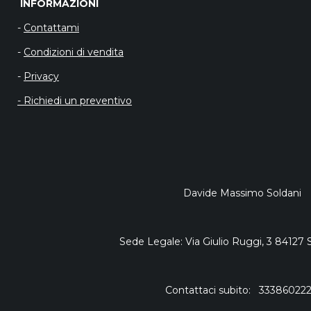
INFORMAZIO
-
Contattami
-
Condizioni di vendita
-
Privacy
- Richiedi un preventivo
Davide Massimo Soldani
Sede Legale: Via Giulio Ruggi, 3 84127 
Contattaci subito: 33386022