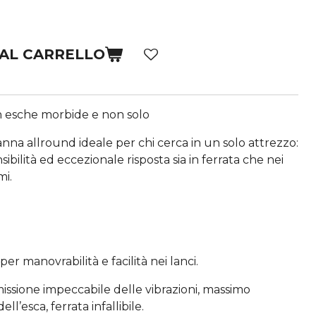
 AL CARRELLO
n esche morbide e non solo
nna allround ideale per chi cerca in un solo attrezzo:
sibilità ed eccezionale risposta sia in ferrata che nei
mi.
er manovrabilità e facilità nei lanci.
missione impeccabile delle vibrazioni, massimo
l’esca, ferrata infallibile.