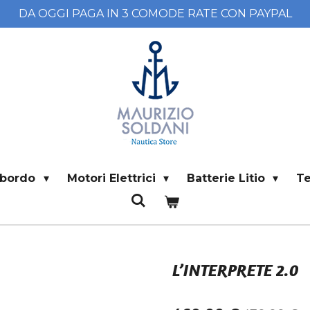
DA OGGI PAGA IN 3 COMODE RATE CON PAYPAL
i bordo
Motori Elettrici
Batterie Litio
T
L’INTERPRETE 2.0