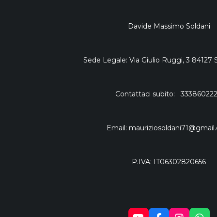
Davide Massimo Soldani
Sede Legale: Via Giulio Ruggi, 3 84127 
Contattaci subito: 33386022
Email: mauriziosoldani71@gmail
P.IVA: IT06302820656