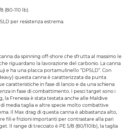
8 (80-110 lb).
PSLD per resistenza estrema.
anna da spinning off-shore che sfrutta al massimo le
he riguardano la lavorazione del carbonio. La canna
uji e ha una placca portamulinello “DPSLD”. Con
avy) questa canna è caratterizzata da punta
e caratteristiche in fase di lancio e da una schiena
nza in fase di combattimento. I pesci target sono i
g, la Frenesia è stata testata anche alle Maldive
i media taglia e altre specie molto combattive
ma. Il Max drag di questa canna è abbastanza alto,
 fili e frizioni importanti per contrastare alla pari
t. Il range di trecciato è PE 5/8 (80/110lb), la taglia