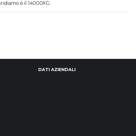
andiamo è il 14000XG.
IENDALI