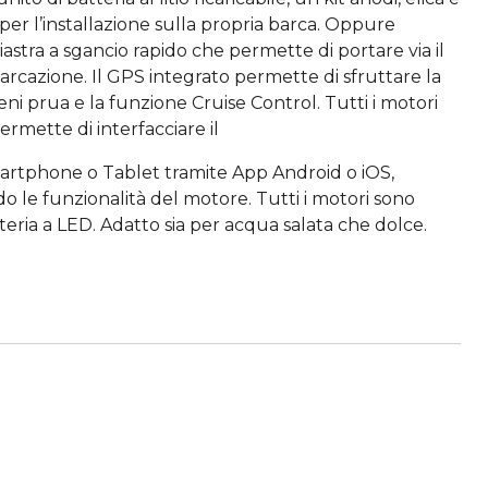
 per l’installazione sulla propria barca. Oppure
iastra a sgancio rapido che permette di portare via il
rcazione. Il GPS integrato permette di sfruttare la
eni prua e la funzione Cruise Control. Tutti i motori
ermette di interfacciare il
artphone o Tablet tramite App Android o iOS,
 le funzionalità del motore. Tutti i motori sono
tteria a LED. Adatto sia per acqua salata che dolce.