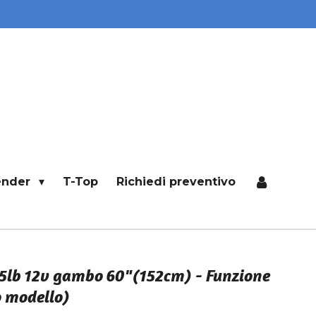
ender
T-Top
Richiedi preventivo
lb 12v gambo 60"(152cm) - Funzione
o modello)