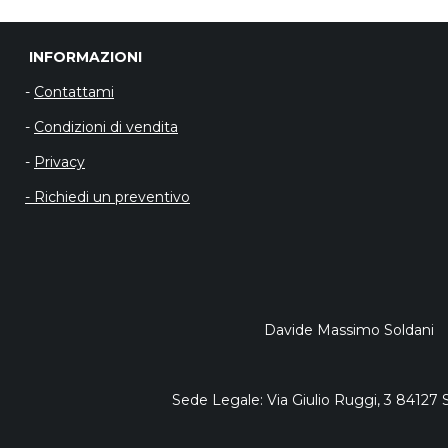
INFORMAZIO
-
Contattami
-
Condizioni di vendita
-
Privacy
- Richiedi un preventivo
Davide Massimo Soldani
Sede Legale: Via Giulio Ruggi, 3 84127 