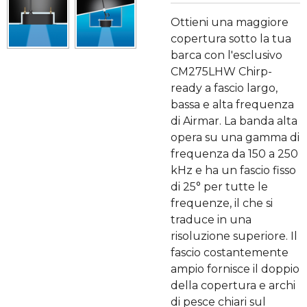
Ottieni una maggiore
copertura sotto la tua
barca con l'esclusivo
CM275LHW Chirp-
ready a fascio largo,
bassa e alta frequenza
di Airmar. La banda alta
opera su una gamma di
frequenza da 150 a 250
kHz e ha un fascio fisso
di 25° per tutte le
frequenze, il che si
traduce in una
risoluzione superiore. Il
fascio costantemente
ampio fornisce il doppio
della copertura e archi
di pesce chiari sul