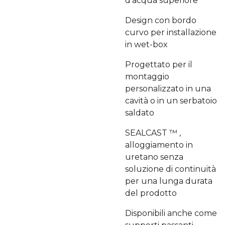
d'acqua superiore
Design con bordo
curvo per installazione
in wet-box
Progettato per il
montaggio
personalizzato in una
cavità o in un serbatoio
saldato
SEALCAST ™ ,
alloggiamento in
uretano senza
soluzione di continuità
per una lunga durata
del prodotto
Disponibili anche come