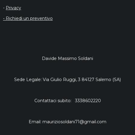
-
Privacy
- Richiedi un preventivo
Davide Massimo Soldani
Sede Legale: Via Giulio Ruggi, 3 84127 Salerno (SA)
Contattaci subito: 3338602220
Email: mauriziosoldani71@gmail.com