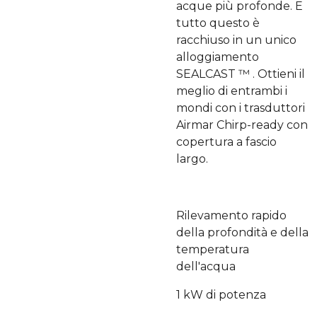
acque più profonde. E
tutto questo è
racchiuso in un unico
alloggiamento
SEALCAST ™ . Ottieni il
meglio di entrambi i
mondi con i trasduttori
Airmar Chirp-ready con
copertura a fascio
largo.
Rilevamento rapido
della profondità e della
temperatura
dell'acqua
1 kW di potenza