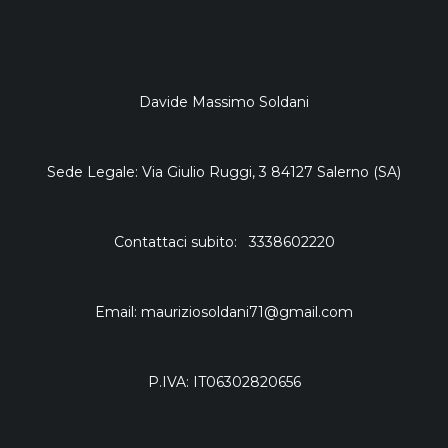
Davide Massimo Soldani
Sede Legale: Via Giulio Ruggi, 3 84127 Salerno (SA)
Contattaci subito: 3338602220
Email: mauriziosoldani71@gmail.com
P.IVA: IT06302820656