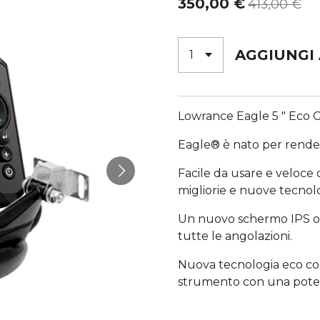
350,00 €
413,00 €
AGGIUNGI
Lowrance Eagle 5 " Eco G
Eagle® è nato per rendere
Facile da usare e veloce 
migliorie e nuove tecnolo
Un nuovo schermo IPS offr
tutte le angolazioni.
Nuova tecnologia eco co
strumento con una potenz