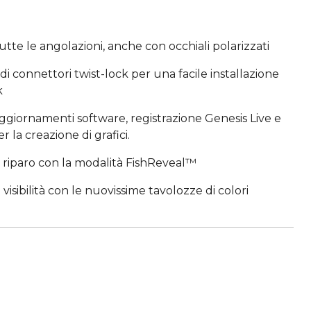
utte le angolazioni, anche con occhiali polarizzati
di connettori twist-lock per una facile installazione
k
ggiornamenti software, registrazione Genesis Live e
 la creazione di grafici.
al riparo con la modalità FishReveal™
visibilità con le nuovissime tavolozze di colori