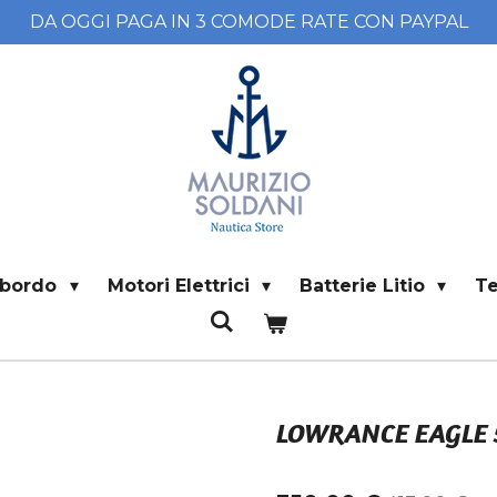
DA OGGI PAGA IN 3 COMODE RATE CON PAYPAL
i bordo
Motori Elettrici
Batterie Litio
T
LOWRANCE EAGLE 5