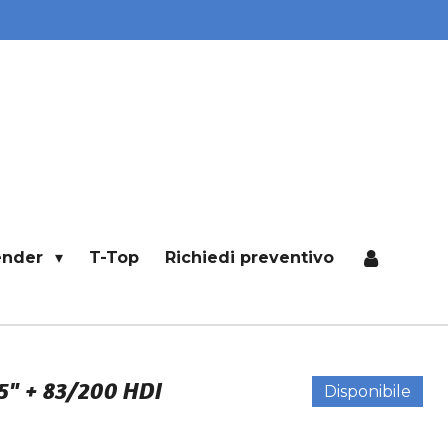
ender
T-Top
Richiedi preventivo
" + 83/200 HDI
Disponibile