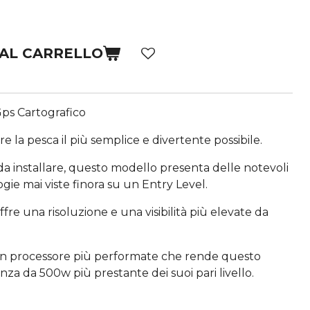
 AL CARRELLO
ps Cartografico
 la pesca il più semplice e divertente possibile.
da installare, questo modello presenta delle notevoli
gie mai viste finora su un Entry Level.
e una risoluzione e una visibilità più elevate da
n processore più performate che rende questo
a da 500w più prestante dei suoi pari livello.