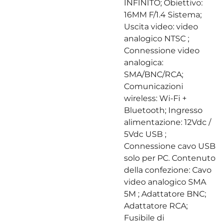
INFINITO; Obiettivo:
16MM F/1.4 Sistema;
Uscita video: video
analogico NTSC ;
Connessione video
analogica:
SMA/BNC/RCA;
Comunicazioni
wireless: Wi-Fi +
Bluetooth; Ingresso
alimentazione: 12Vdc /
5Vdc USB ;
Connessione cavo USB
solo per PC. Contenuto
della confezione: Cavo
video analogico SMA
5M ; Adattatore BNC;
Adattatore RCA;
Fusibile di