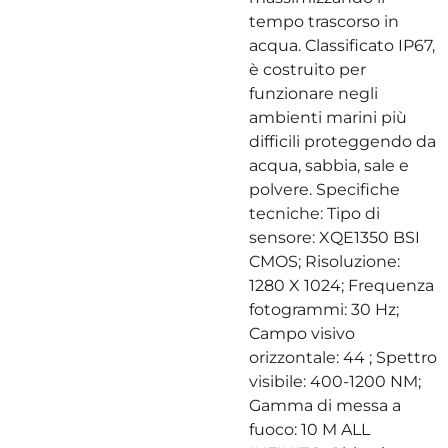
tempo trascorso in
acqua. Classificato IP67,
è costruito per
funzionare negli
ambienti marini più
difficili proteggendo da
acqua, sabbia, sale e
polvere. Specifiche
tecniche: Tipo di
sensore: XQE1350 BSI
CMOS; Risoluzione:
1280 X 1024; Frequenza
fotogrammi: 30 Hz;
Campo visivo
orizzontale: 44 ; Spettro
visibile: 400-1200 NM;
Gamma di messa a
fuoco: 10 M ALL