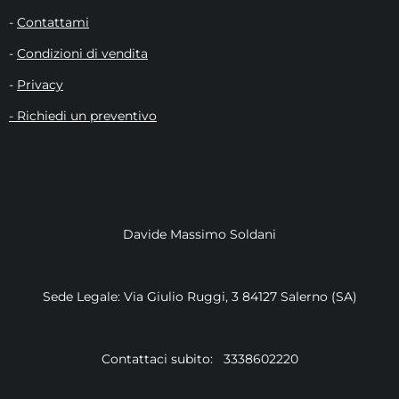
-
Contattami
-
Condizioni di vendita
-
Privacy
- Richiedi un preventivo
Davide Massimo Soldani
Sede Legale: Via Giulio Ruggi, 3 84127 Salerno (SA)
Contattaci subito: 3338602220