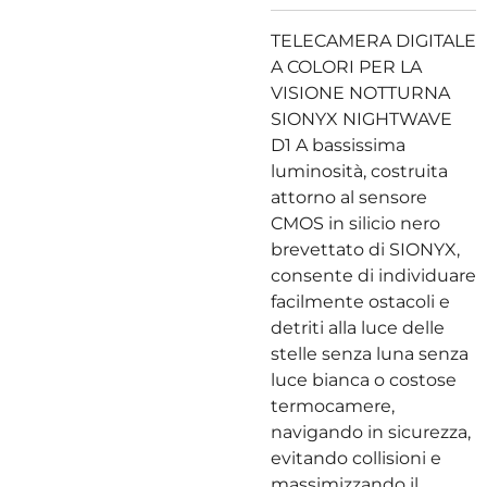
TELECAMERA DIGITALE
A COLORI PER LA
VISIONE NOTTURNA
SIONYX NIGHTWAVE
D1 A bassissima
luminosità, costruita
attorno al sensore
CMOS in silicio nero
brevettato di SIONYX,
consente di individuare
facilmente ostacoli e
detriti alla luce delle
stelle senza luna senza
luce bianca o costose
termocamere,
navigando in sicurezza,
evitando collisioni e
massimizzando il