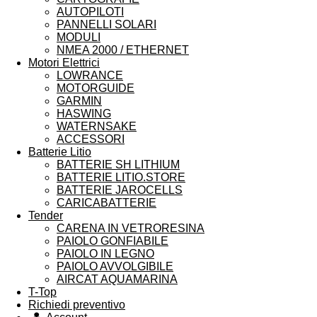
AUTOPILOTI
PANNELLI SOLARI
MODULI
NMEA 2000 / ETHERNET
Motori Elettrici
LOWRANCE
MOTORGUIDE
GARMIN
HASWING
WATERNSAKE
ACCESSORI
Batterie Litio
BATTERIE SH LITHIUM
BATTERIE LITIO.STORE
BATTERIE JAROCELLS
CARICABATTERIE
Tender
CARENA IN VETRORESINA
PAIOLO GONFIABILE
PAIOLO IN LEGNO
PAIOLO AVVOLGIBILE
AIRCAT AQUAMARINA
T-Top
Richiedi preventivo