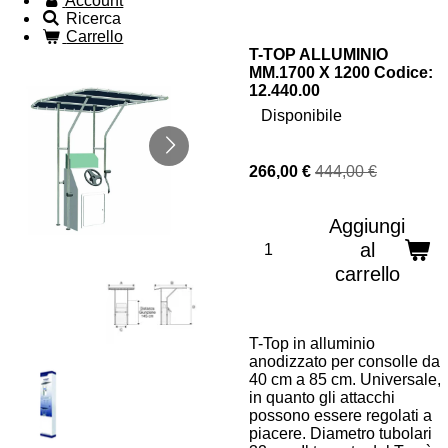
Account
Ricerca
Carrello
T-TOP ALLUMINIO
MM.1700 X 1200 Codice:
12.440.00
Disponibile
266,00 €
444,00 €
Aggiungi
al
carrello
T-Top in alluminio
anodizzato per consolle da
40 cm a 85 cm. Universale,
in quanto gli attacchi
possono essere regolati a
piacere. Diametro tubolari