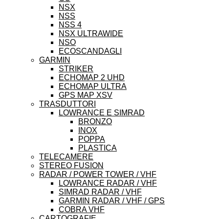
NSX
NSS
NSS 4
NSX ULTRAWIDE
NSO
ECOSCANDAGLI
GARMIN
STRIKER
ECHOMAP 2 UHD
ECHOMAP ULTRA
GPS MAP XSV
TRASDUTTORI
LOWRANCE E SIMRAD
BRONZO
INOX
POPPA
PLASTICA
TELECAMERE
STEREO FUSION
RADAR / POWER TOWER / VHF
LOWRANCE RADAR / VHF
SIMRAD RADAR / VHF
GARMIN RADAR / VHF / GPS
COBRA VHF
CARTOGRAFIE