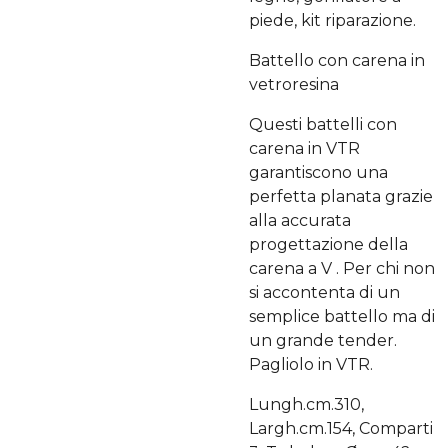
piede, kit riparazione.
Battello con carena in
vetroresina
Questi battelli con
carena in VTR
garantiscono una
perfetta planata grazie
alla accurata
progettazione della
carena a V . Per chi non
si accontenta di un
semplice battello ma di
un grande tender.
Pagliolo in VTR.
Lungh.cm.310,
Largh.cm.154, Comparti