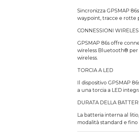
Sincronizza GPSMAP 86s 
waypoint, tracce e rotte p
CONNESSIONI WIRELES
GPSMAP 86s offre connet
wireless Bluetooth® per 
wireless.
TORCIA A LED
Il dispositivo GPSMAP 86s
a una torcia a LED integra
DURATA DELLA BATTER
La batteria interna al liti
modalità standard e fino 