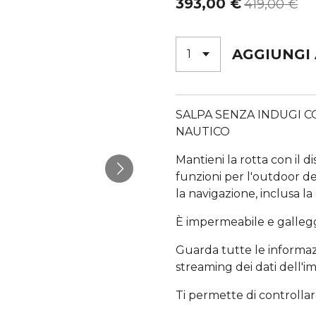
393,00 €
419,00 €
AGGIUNGI
SALPA SENZA INDUGI 
NAUTICO
Mantieni la rotta con il 
funzioni per l'outdoor d
la navigazione, inclusa la
È impermeabile e galleggi
Guarda tutte le informazi
streaming dei dati dell'i
Ti permette di controlla