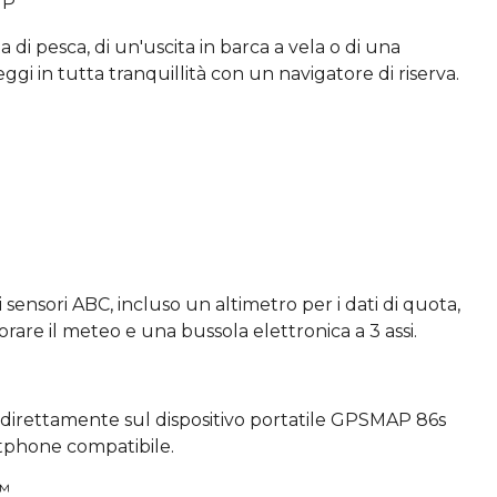
UP
a di pesca, di un'uscita in barca a vela o di una
eggi in tutta tranquillità con un navigatore di riserva.
i sensori ABC, incluso un altimetro per i dati di quota,
are il meteo e una bussola elettronica a 3 assi.
n direttamente sul dispositivo portatile GPSMAP 86s
tphone compatibile.
™