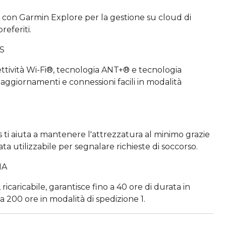
con Garmin Explore per la gestione su cloud di
referiti.
S
tività Wi-Fi®, tecnologia ANT+® e tecnologia
aggiornamenti e connessioni facili in modalità
 ti aiuta a mantenere l'attrezzatura al minimo grazie
ta utilizzabile per segnalare richieste di soccorso.
IA
o, ricaricabile, garantisce fino a 40 ore di durata in
a 200 ore in modalità di spedizione 1.