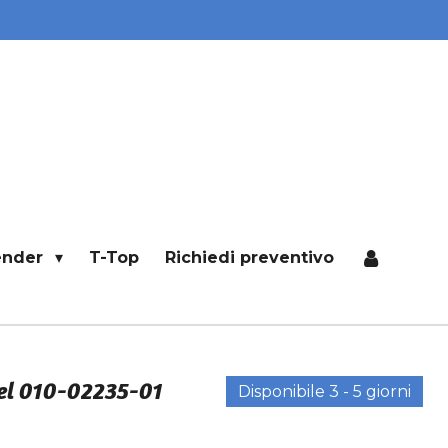
ender
T-Top
Richiedi preventivo
l 010-02235-01
Disponibile 3 - 5 giorni