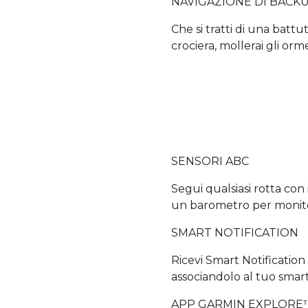
NAVIGAZIONE DI BACK
Che si tratti di una battut
crociera, mollerai gli orm
SENSORI ABC
Segui qualsiasi rotta con 
un barometro per monitor
SMART NOTIFICATION
Ricevi Smart Notificatio
associandolo al tuo smar
APP GARMIN EXPLORE