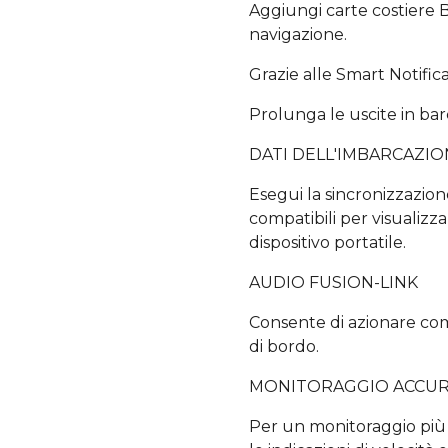
Aggiungi carte costiere 
navigazione.
Grazie alle Smart Notific
Prolunga le uscite in barc
DATI DELL'IMBARCAZI
Esegui la sincronizzazion
compatibili per visualizza
dispositivo portatile.
AUDIO FUSION-LINK
Consente di azionare co
di bordo.
MONITORAGGIO ACCU
Per un monitoraggio più 