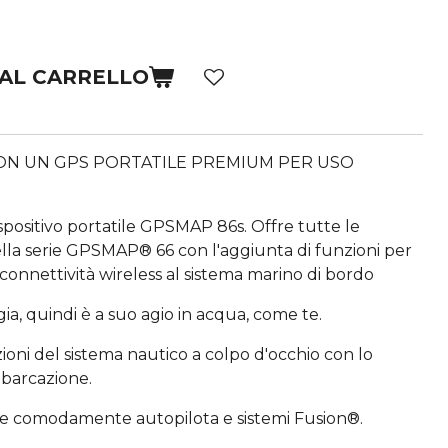
 AL CARRELLO
CON UN GPS PORTATILE PREMIUM PER USO
dispositivo portatile GPSMAP 86s. Offre tutte le
ella serie GPSMAP® 66 con l'aggiunta di funzioni per
 connettività wireless al sistema marino di bordo
a, quindi è a suo agio in acqua, come te.
oni del sistema nautico a colpo d'occhio con lo
mbarcazione.
re comodamente autopilota e sistemi Fusion®.