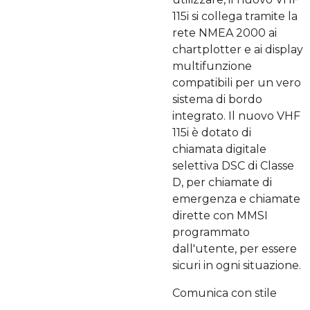
115i si collega tramite la
rete NMEA 2000 ai
chartplotter e ai display
multifunzione
compatibili per un vero
sistema di bordo
integrato. Il nuovo VHF
115i è dotato di
chiamata digitale
selettiva DSC di Classe
D, per chiamate di
emergenza e chiamate
dirette con MMSI
programmato
dall'utente, per essere
sicuri in ogni situazione.
Comunica con stile