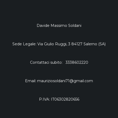
Davide Massimo Soldani
Sede Legale: Via Giulio Ruggi, 3 84127 Salerno (SA)
Contattaci subito: 3338602220
Email: mauriziosoldani71@gmail.com
P.IVA: IT06302820656