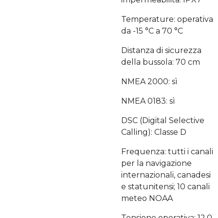
Temperature: operativa
da -15 °C a 70 °C
Distanza di sicurezza
della bussola: 70 cm
NMEA 2000: sì
NMEA 0183: sì
DSC (Digital Selective
Calling): Classe D
Frequenza: tutti i canali
per la navigazione
internazionali, canadesi
e statunitensi; 10 canali
meteo NOAA
Tensione operativa: 12,0