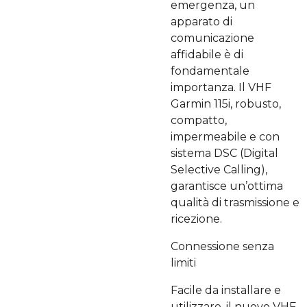
emergenza, un
apparato di
comunicazione
affidabile è di
fondamentale
importanza. Il VHF
Garmin 115i, robusto,
compatto,
impermeabile e con
sistema DSC (Digital
Selective Calling),
garantisce un’ottima
qualità di trasmissione e
ricezione.
Connessione senza
limiti
Facile da installare e
utilizzare, il nuovo VHF