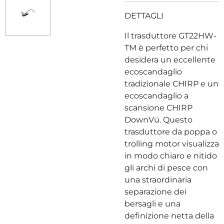
DETTAGLI
Il trasduttore GT22HW-
TM è perfetto per chi
desidera un eccellente
ecoscandaglio
tradizionale CHIRP e un
ecoscandaglio a
scansione CHIRP
DownVü. Questo
trasduttore da poppa o
trolling motor visualizza
in modo chiaro e nitido
gli archi di pesce con
una straordinaria
separazione dei
bersagli e una
definizione netta della