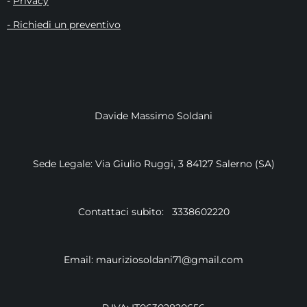
-
Privacy
- Richiedi un preventivo
Davide Massimo Soldani
Sede Legale: Via Giulio Ruggi, 3 84127 Salerno (SA)
Contattaci subito: 3338602220
Email: mauriziosoldani71@gmail.com