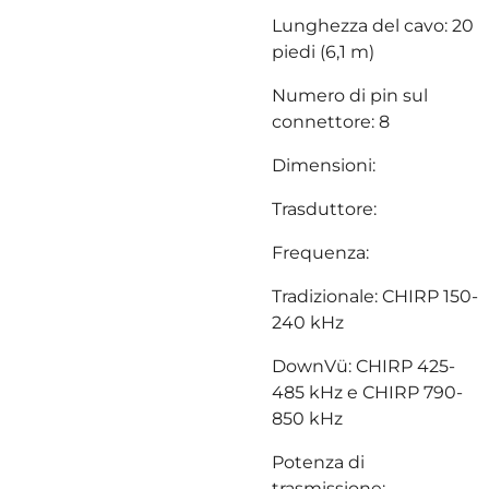
Lunghezza del cavo: 20
piedi (6,1 m)
Numero di pin sul
connettore: 8
Dimensioni:
Trasduttore:
Frequenza:
Tradizionale: CHIRP 150-
240 kHz
DownVü: CHIRP 425-
485 kHz e CHIRP 790-
850 kHz
Potenza di
trasmissione: