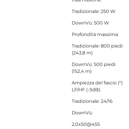
Tradizionale: 250 W
DownVü: 500 W
Profondità massima:
Tradizionale: 800 piedi
(243,8 m)
DownVü: 500 piedi
(152,4 m)
Ampiezza del fascio (°)
LF/HF (-3dB):
Tradizionale: 24/16
DownVü:
2,0x50@455