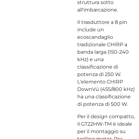
struttura sotto
all'imbarcazione.
Il trasduttore a 8 pin
include un
ecoscandaglio
tradizionale CHIRP a
banda larga (150-240
kHz) e una
classificazione di
potenza di 250 W.
L'elemento CHIRP
DownVü (455/800 kHz)
ha una classificazione
di potenza di 500 W.
Per il design compatto,
il GT22HW-TM è ideale
per il montaggio su
trolling motor. Per