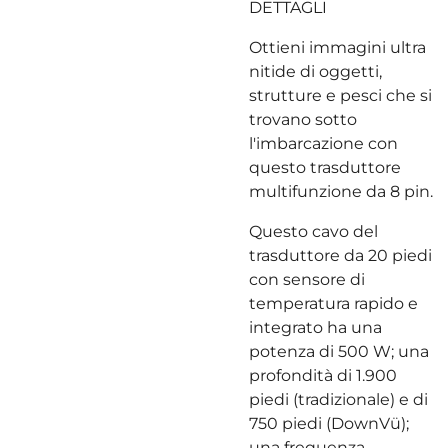
DETTAGLI
Ottieni immagini ultra
nitide di oggetti,
strutture e pesci che si
trovano sotto
l'imbarcazione con
questo trasduttore
multifunzione da 8 pin.
Questo cavo del
trasduttore da 20 piedi
con sensore di
temperatura rapido e
integrato ha una
potenza di 500 W; una
profondità di 1.900
piedi (tradizionale) e di
750 piedi (DownVü);
una frequenza