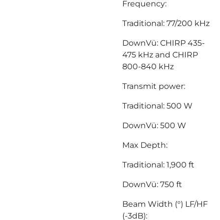
Frequency:
Traditional: 77/200 kHz
DownVü: CHIRP 435-
475 kHz and CHIRP
800-840 kHz
Transmit power:
Traditional: 500 W
DownVü: 500 W
Max Depth:
Traditional: 1,900 ft
DownVü: 750 ft
Beam Width (°) LF/HF
(-3dB):