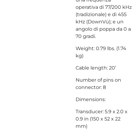
operativa di 77/200 kHz
(tradizionale) e di 455
kHz (DownVü); e un
angolo di poppa da 0 a
70 gradi.
Weight: 0.79 lbs. (1.74
kg)
Cable length: 20’
Number of pins on
connector: 8
Dimensions:
Transducer: 5.9 x 2.0 x
0.9 in (150 x 52 x 22
mm)