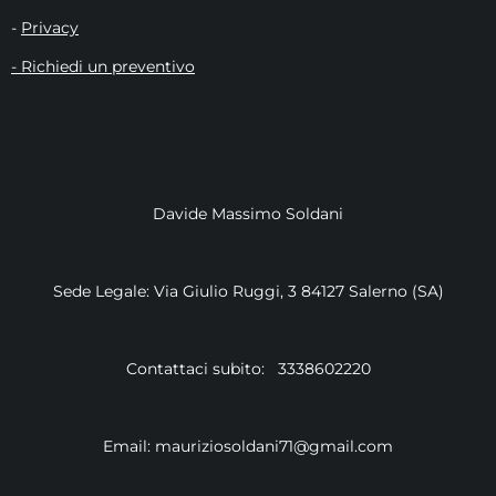
-
Privacy
- Richiedi un preventivo
Davide Massimo Soldani
Sede Legale: Via Giulio Ruggi, 3 84127 Salerno (SA)
Contattaci subito: 3338602220
Email: mauriziosoldani71@gmail.com