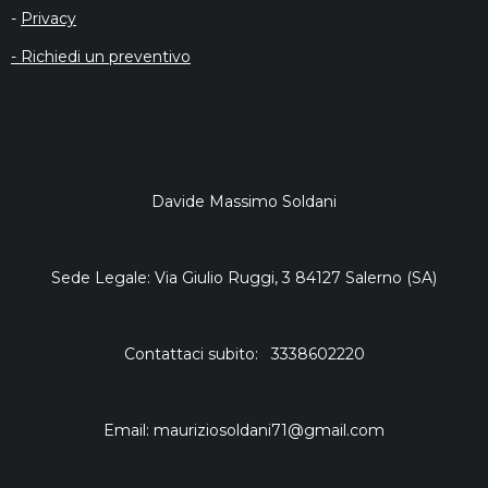
-
Privacy
- Richiedi un preventivo
Davide Massimo Soldani
Sede Legale: Via Giulio Ruggi, 3 84127 Salerno (SA)
Contattaci subito: 3338602220
Email: mauriziosoldani71@gmail.com