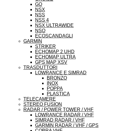
GO
NSX
NSS
NSS 4
NSX ULTRAWIDE
NSO
ECOSCANDAGLI
GARMIN
STRIKER
ECHOMAP 2 UHD
ECHOMAP ULTRA
GPS MAP XSV
TRASDUTTORI
LOWRANCE E SIMRAD
BRONZO
INOX
POPPA
PLASTICA
TELECAMERE
STEREO FUSION
RADAR / POWER TOWER / VHF
LOWRANCE RADAR / VHF
SIMRAD RADAR / VHF
GARMIN RADAR / VHF / GPS
COBRA VHF