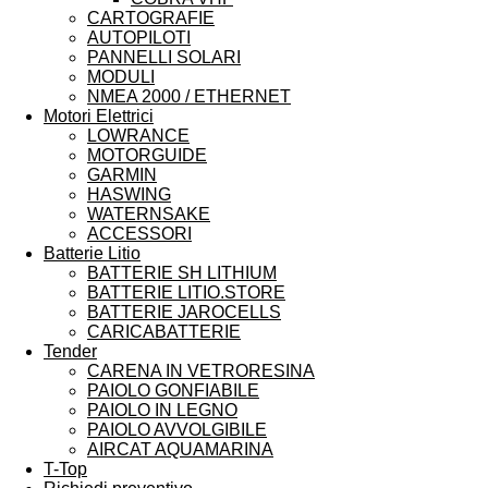
CARTOGRAFIE
AUTOPILOTI
PANNELLI SOLARI
MODULI
NMEA 2000 / ETHERNET
Motori Elettrici
LOWRANCE
MOTORGUIDE
GARMIN
HASWING
WATERNSAKE
ACCESSORI
Batterie Litio
BATTERIE SH LITHIUM
BATTERIE LITIO.STORE
BATTERIE JAROCELLS
CARICABATTERIE
Tender
CARENA IN VETRORESINA
PAIOLO GONFIABILE
PAIOLO IN LEGNO
PAIOLO AVVOLGIBILE
AIRCAT AQUAMARINA
T-Top