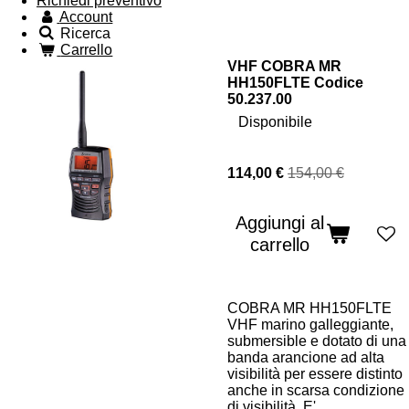
Richiedi preventivo
Account
Ricerca
Carrello
VHF COBRA MR
HH150FLTE Codice
50.237.00
Disponibile
114,00 €
154,00 €
Aggiungi al
carrello
COBRA MR HH150FLTE
VHF marino galleggiante,
submersible e dotato di una
banda arancione ad alta
visibilità per essere distinto
anche in scarsa condizione
di visibilità. E'