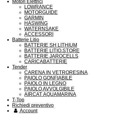
Motori Elettrici
LOWRANCE
MOTORGUIDE
GARMIN
HASWING
WATERNSAKE
ACCESSORI
Batterie Litio
BATTERIE SH LITHIUM
BATTERIE LITIO.STORE
BATTERIE JAROCELLS
CARICABATTERIE
Tender
CARENA IN VETRORESINA
PAIOLO GONFIABILE
PAIOLO IN LEGNO
PAIOLO AVVOLGIBILE
AIRCAT AQUAMARINA
T-Top
Richiedi preventivo
Account