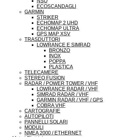
NSO
ECOSCANDAGLI
GARMIN
STRIKER
ECHOMAP 2 UHD
ECHOMAP ULTRA
GPS MAP XSV
TRASDUTTORI
LOWRANCE E SIMRAD
BRONZO
INOX
POPPA
PLASTICA
TELECAMERE
STEREO FUSION
RADAR / POWER TOWER / VHF
LOWRANCE RADAR / VHF
SIMRAD RADAR / VHF
GARMIN RADAR / VHF / GPS
COBRA VHF
CARTOGRAFIE
AUTOPILOTI
PANNELLI SOLARI
MODULI
NMEA 2000 / ETHERNET