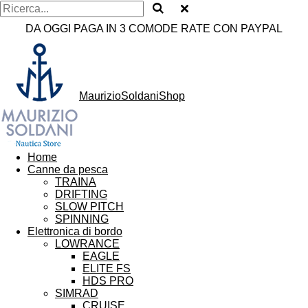
DA OGGI PAGA IN 3 COMODE RATE CON PAYPAL
MaurizioSoldaniShop
Home
Canne da pesca
TRAINA
DRIFTING
SLOW PITCH
SPINNING
Elettronica di bordo
LOWRANCE
EAGLE
ELITE FS
HDS PRO
SIMRAD
CRUISE