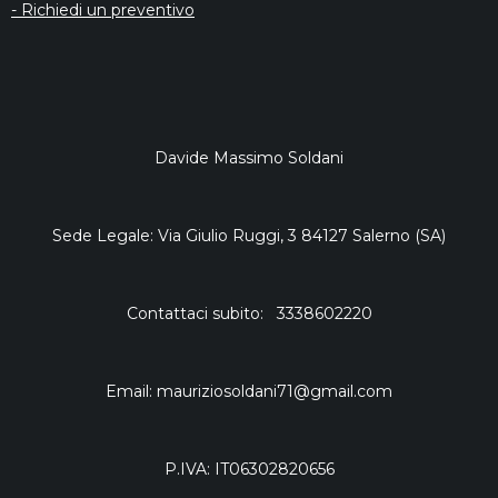
- Richiedi un preventivo
Davide Massimo Soldani
Sede Legale: Via Giulio Ruggi, 3 84127 Salerno (SA)
Contattaci subito: 3338602220
Email: mauriziosoldani71@gmail.com
P.IVA: IT06302820656