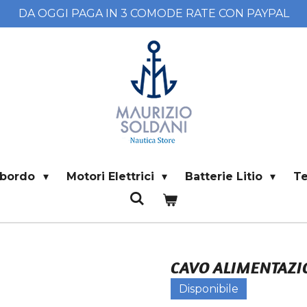
DA OGGI PAGA IN 3 COMODE RATE CON PAYPAL
i bordo
Motori Elettrici
Batterie Litio
T
CAVO ALIMENTAZIO
Disponibile