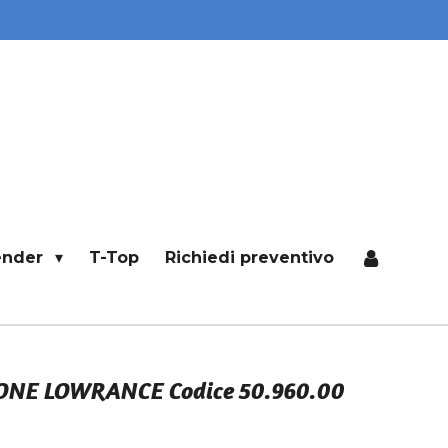
ender
T-Top
Richiedi preventivo
NE LOWRANCE Codice 50.960.00