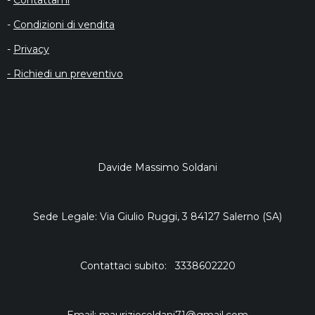
-
Contattami
-
Condizioni di vendita
-
Privacy
- Richiedi un preventivo
Davide Massimo Soldani
Sede Legale: Via Giulio Ruggi, 3 84127 Salerno (SA)
Contattaci subito: 3338602220