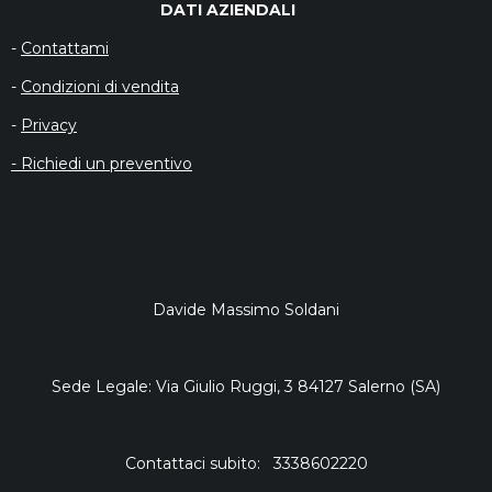
DATI AZIENDALI
-
Contattami
-
Condizioni di vendita
-
Privacy
- Richiedi un preventivo
Davide Massimo Soldani
Sede Legale: Via Giulio Ruggi, 3 84127 Salerno (SA)
Contattaci subito: 3338602220