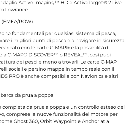
andaglio Active Imaging™ HD e ActiveTarget® 2 Live
 di Lowrance.
ico (EMEA/ROW)
vi sono fondamentali per qualsiasi sistema di pesca,
vare i migliori punti di pesca e a navigare in sicurezza.
caricato con le carte C-MAP® e la possibilità di
to a C-MAP® DISCOVER™ o REVEAL™, così puoi
attura dei pesci e meno a trovarli. Le carte C-MAP
ivelli sociali e persino mappe in tempo reale con il
DS PRO è anche compatibile con Navionics e altri
 barca da prua a poppa
e completa da prua a poppa e un controllo esteso del
ivo, comprese le nuove funzionalità del motore per
 come Ghost 360, Orbit Waypoint e Anchor at a