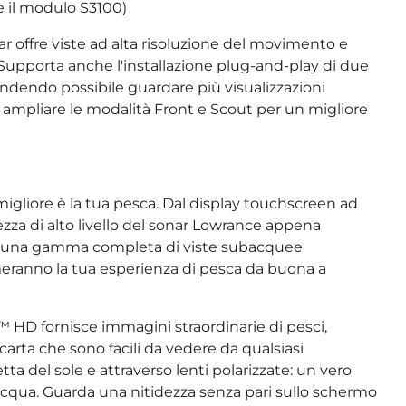
e il modulo S3100)
r offre viste ad alta risoluzione del movimento e
. Supporta anche l'installazione plug-and-play di due
endendo possibile guardare più visualizzazioni
pliare le modalità Front e Scout per un migliore
 migliore è la tua pesca. Dal display touchscreen ad
dezza di alto livello del sonar Lowrance appena
re una gamma completa di viste subacquee
rmeranno la tua esperienza di pesca da buona a
 HD fornisce immagini straordinarie di pesci,
 carta che sono facili da vedere da qualsiasi
etta del sole e attraverso lenti polarizzate: un vero
l'acqua. Guarda una nitidezza senza pari sullo schermo