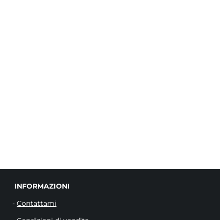
INFORMAZIO
-
Contattami