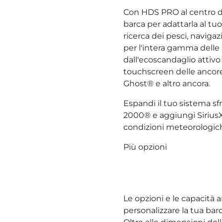
Con HDS PRO al centro del
barca per adattarla al tu
ricerca dei pesci, naviga
per l'intera gamma delle m
dall'ecoscandaglio attiv
touchscreen delle ancore
Ghost® e altro ancora.
Espandi il tuo sistema s
2000® e aggiungi Sirius
condizioni meteorologiche 
Più opzioni
Le opzioni e le capacità 
personalizzare la tua bar