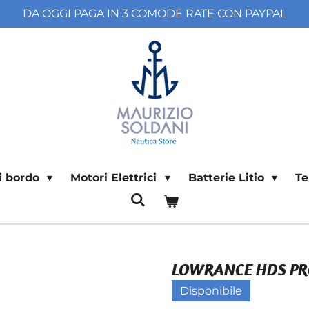
DA OGGI PAGA IN 3 COMODE RATE CON PAYPAL
di bordo
Motori Elettrici
Batterie Litio
T
LOWRANCE HDS PRO 1
Disponibile