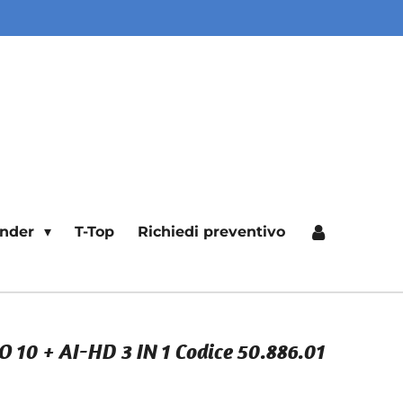
ender
T-Top
Richiedi preventivo
0 + AI-HD 3 IN 1 Codice 50.886.01