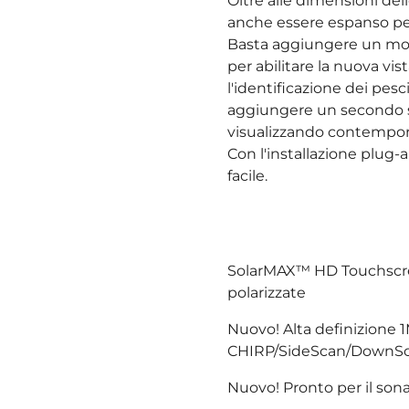
Oltre alle dimensioni dell
anche essere espanso per 
Basta aggiungere un mod
per abilitare la nuova v
l'identificazione dei pesc
aggiungere un secondo s
visualizzando contempora
Con l'installazione plug-
facile.
SolarMAX™ HD Touchscreen
polarizzate
Nuovo! Alta definizione
CHIRP/SideScan/DownS
Nuovo! Pronto per il sona