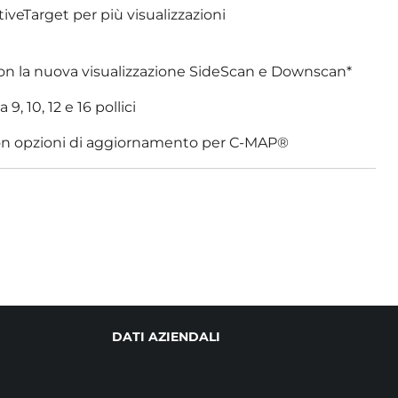
veTarget per più visualizzazioni
n la nuova visualizzazione SideScan e Downscan*
9, 10, 12 e 16 pollici
n opzioni di aggiornamento per C-MAP®
ENDALI