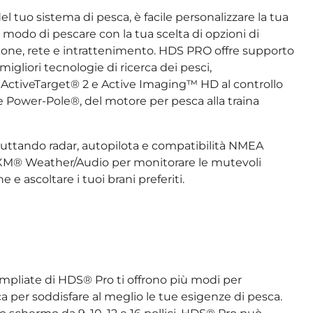
 tuo sistema di pesca, è facile personalizzare la tua
o modo di pescare con la tua scelta di opzioni di
zione, rete e intrattenimento. HDS PRO offre supporto
igliori tecnologie di ricerca dei pesci,
o ActiveTarget® 2 e Active Imaging™ HD al controllo
 Power-Pole®, del motore per pesca alla traina
fruttando radar, autopilota e compatibilità NMEA
XM® Weather/Audio per monitorare le mutevoli
e ascoltare i tuoi brani preferiti.
ampliate di HDS® Pro ti offrono più modi per
ca per soddisfare al meglio le tue esigenze di pesca.