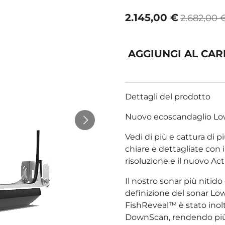
2.145,00 €
2.682,00 
AGGIUNGI AL CA
Dettagli del prodotto
Nuovo ecoscandaglio Lo
Vedi di più e cattura di p
chiare e dettagliate con 
risoluzione e il nuovo A
Il nostro sonar più nitid
definizione del sonar 
FishReveal™ è stato inol
DownScan, rendendo più fac