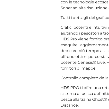
con le tecnologie ecosc
Sonar ad alta risoluzione
Tutti i dettagli del graf
Grafici potenti e intuiti
aiutando i pescatori a tro
HDS Pro viene fornito pre
eseguire l'aggiornamen
dedicare più tempo alla c
offrono ottimi percorsi, l
potente Genesis® Live. H
fornitori di mappe.
Controllo completo della
HDS PRO ti offre una ret
sistema di pesca definit
pesca alla traina Ghost®
Distance.