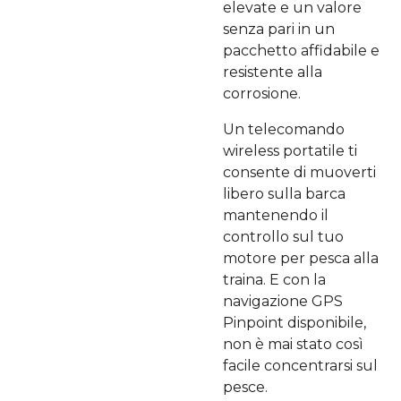
elevate e un valore
senza pari in un
pacchetto affidabile e
resistente alla
corrosione.
Un telecomando
wireless portatile ti
consente di muoverti
libero sulla barca
mantenendo il
controllo sul tuo
motore per pesca alla
traina. E con la
navigazione GPS
Pinpoint disponibile,
non è mai stato così
facile concentrarsi sul
pesce.