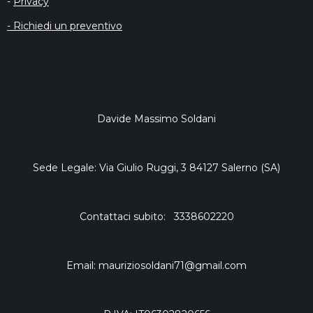
-
Privacy
- Richiedi un preventivo
Davide Massimo Soldani
Sede Legale: Via Giulio Ruggi, 3 84127 Salerno (SA)
Contattaci subito: 3338602220
Email: mauriziosoldani71@gmail.com