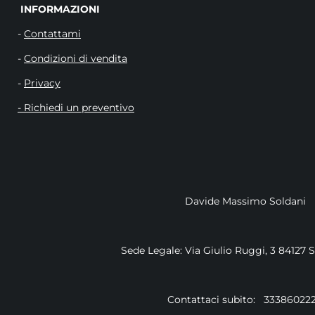
INFORMAZIO
-
Contattami
-
Condizioni di vendita
-
Privacy
- Richiedi un preventivo
Davide Massimo Soldani
Sede Legale: Via Giulio Ruggi, 3 84127 
Contattaci subito: 33386022