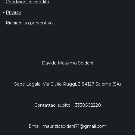
-
Condizioni di vendita
-
Privacy
- Richiedi un preventivo
Davide Massimo Soldani
Sede Legale: Via Giulio Ruggi, 3 84127 Salerno (SA)
Contattaci subito: 3338602220
Email: mauriziosoldani71@gmail.com