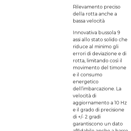
Rilevamento preciso
della rotta anche a
bassa velocità
Innovativa bussola 9
assi allo stato solido che
riduce al minimo gli
errori di deviazione e di
rotta, limitando così il
movimento del timone
e il consumo
energetico
dell’imbarcazione. La
velocità di
aggiornamento a 10 Hz
e il grado di precisione
di +/- 2 gradi
garantiscono un dato
affidabile anche a basse