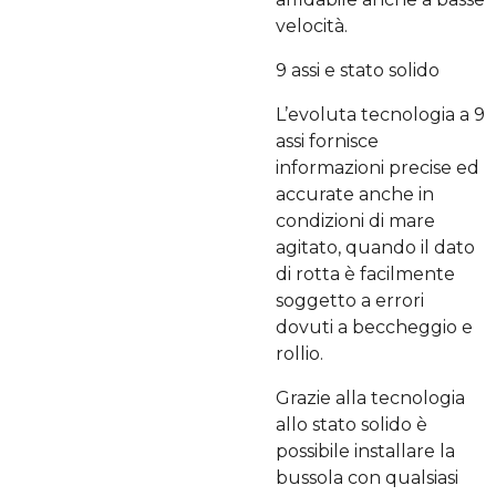
velocità.
9 assi e stato solido
L’evoluta tecnologia a 9
assi fornisce
informazioni precise ed
accurate anche in
condizioni di mare
agitato, quando il dato
di rotta è facilmente
soggetto a errori
dovuti a beccheggio e
rollio.
Grazie alla tecnologia
allo stato solido è
possibile installare la
bussola con qualsiasi