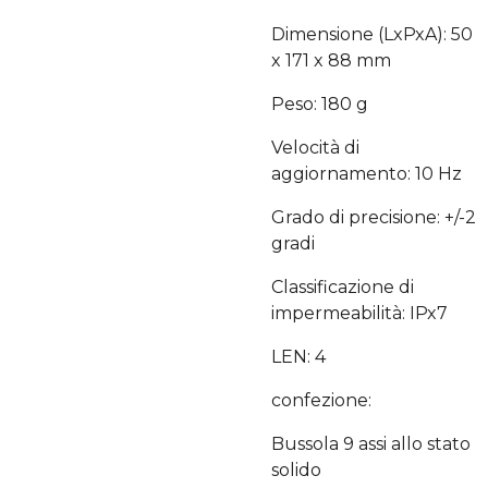
Dimensione (LxPxA): 50
x 171 x 88 mm
Peso: 180 g
Velocità di
aggiornamento: 10 Hz
Grado di precisione: +/-2
gradi
Classificazione di
impermeabilità: IPx7
LEN: 4
confezione:
Bussola 9 assi allo stato
solido